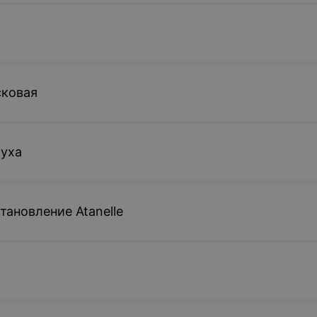
сковая
 уха
тановление Atanelle