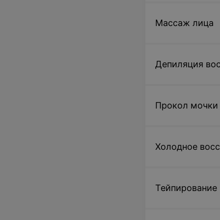
Массаж лица
Депиляция во
Прокол мочки
Холодное восс
Тейпирование