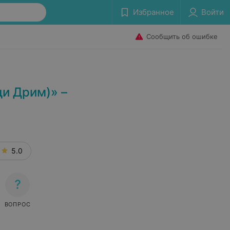
Избранное
Войти
Сообщить об ошибке
и Дрим)» –
5.0
ВОПРОС