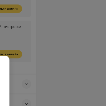
ться онлайн
Антистресс»
ться онлайн