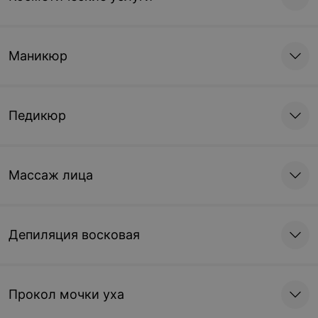
Маникюр
Педикюр
Массаж лица
Депиляция восковая
Прокол мочки уха