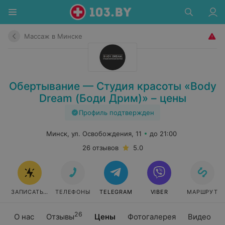
Массаж в Минске
Обертывание — Студия красоты «Body
Dream (Боди Дрим)» – цены
Профиль подтвержден
Минск, ул. Освобождения, 11
до 21:00
26 отзывов
5.0
ЗАПИСАТЬСЯ
ТЕЛЕФОНЫ
TELEGRAM
VIBER
МАРШРУТ
26
О нас
Отзывы
Цены
Фотогалерея
Видео