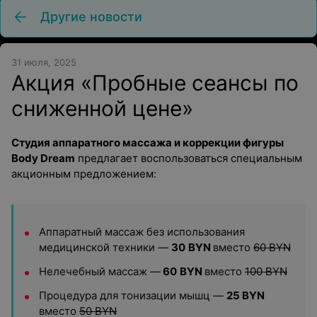
Другие новости
31 июля, 2025
Акция «Пробные сеансы по
сниженной цене»
Студия аппаратного массажа и коррекции фигуры
Body Dream
предлагает воспользоваться специальным
акционным предложением:
Аппаратный массаж без использования
медицинской техники —
30
BYN
вместо
60 BYN
Нелечебный массаж —
60
BYN
вместо
100
BYN
Процедура для тонизации мышц —
25 BYN
вместо
50 BYN