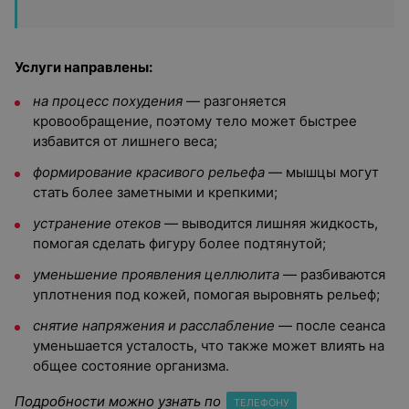
Услуги направлены:
на процесс похудения
— разгоняется
кровообращение, поэтому тело может быстрее
избавится от лишнего веса;
формирование красивого рельефа
— мышцы могут
стать более заметными и крепкими;
устранение отеков
— выводится лишняя жидкость,
помогая сделать фигуру более подтянутой;
уменьшение проявления целлюлита
— разбиваются
уплотнения под кожей, помогая выровнять рельеф;
снятие напряжения и расслабление
— после сеанса
уменьшается усталость, что также может влиять на
общее состояние организма.
Подробности можно узнать по
ТЕЛЕФОНУ